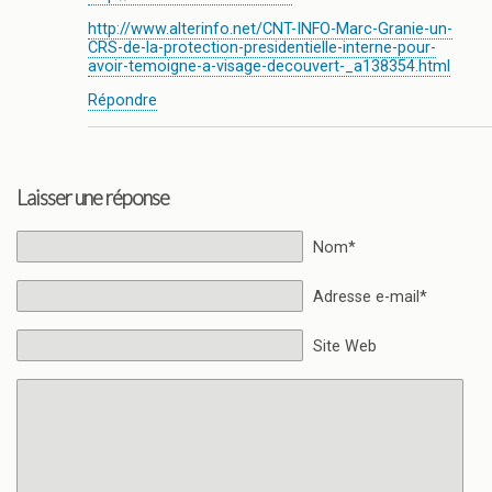
http://www.alterinfo.net/CNT-INFO-Marc-Granie-un-
CRS-de-la-protection-presidentielle-interne-pour-
avoir-temoigne-a-visage-decouvert-_a138354.html
Répondre
Laisser une réponse
Nom*
Adresse e-mail*
Site Web