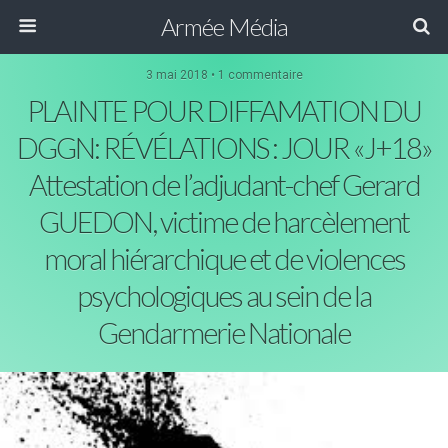
Armée Média
3 mai 2018 • 1 commentaire
PLAINTE POUR DIFFAMATION DU
DGGN: RÉVÉLATIONS : JOUR «J+18»
Attestation de l’adjudant-chef Gerard
GUEDON, victime de harcèlement
moral hiérarchique et de violences
psychologiques au sein de la
Gendarmerie Nationale