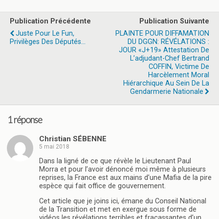
Publication Précédente
Publication Suivante
Juste Pour Le Fun,
PLAINTE POUR DIFFAMATION
Privilèges Des Députés...
DU DGGN: RÉVÉLATIONS :
JOUR «J+19» Attestation De
L’adjudant-Chef Bertrand
COFFIN, Victime De
Harcèlement Moral
Hiérarchique Au Sein De La
Gendarmerie Nationale
1 réponse
Christian SÉBENNE
5 mai 2018
Dans la ligné de ce que révèle le Lieutenant Paul
Morra et pour l’avoir dénoncé moi même à plusieurs
reprises, la France est aux mains d’une Mafia de la pire
espèce qui fait office de gouvernement.
Cet article que je joins ici, émane du Conseil National
de la Transition et met en exergue sous forme de
vidéos les révélations terribles et fracassantes d’un