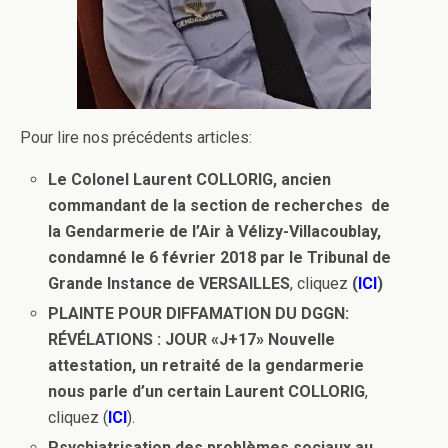
Pour lire nos précédents articles:
Le Colonel Laurent COLLORIG, ancien
commandant de la section de recherches de
la Gendarmerie de l’Air à Vélizy-Villacoublay,
condamné le 6 février 2018 par le Tribunal de
Grande Instance de VERSAILLES
, cliquez
(
ICI
)
PLAINTE POUR DIFFAMATION DU DGGN:
RÉVÉLATIONS : JOUR «J+17» Nouvelle
attestation, un retraité de la gendarmerie
nous parle d’un certain Laurent COLLORIG
,
cliquez (
ICI
).
Psychiatrisation des problèmes sociaux au