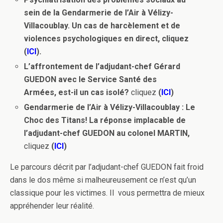
sein de la Gendarmerie de l’Air à Vélizy-
Villacoublay. Un cas de harcèlement et de
violences psychologiques en direct, cliquez
(
ICI
).
L’affrontement de l’adjudant-chef Gérard
GUEDON avec le Service Santé des
Armées,
est-il un cas isolé?
cliquez
(
ICI
)
Gendarmerie de l’Air à Vélizy-Villacoublay : Le
Choc des Titans!
La réponse implacable de
l’adjudant-chef GUEDON au colonel MARTIN,
cliquez
(
ICI
)
Le parcours décrit par l’adjudant-chef GUEDON fait froid
dans le dos même si malheureusement ce n’est qu’un
classique pour les victimes. Il vous permettra de mieux
appréhender leur réalité.