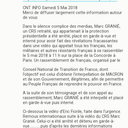
CNT INFO Samedi 5 Mai 2018
Merci de diffuser largement cette information autour
de vous.
Dans le silence complice des merdias, Marc GRANIÉ,
un CRS retraité, qui appartenait à la protection
présidentielle a été arrêté, placé en garde-à-vue et
interné pour avoir fait des révélations fracassantes
dans une vidéo qui appelait tous les français, les
militaires et autres résistants français à se rassembler
le 5 mai 2018 à 11 h sur la place de la Concorde à
Paris. Un rassemblement de français, organisé par le
Conseil National de Transition de France, dont
l’objectif est celui d’obtenir l’interpellation de MACRON
et de son Gouvernement, illégitimes, afin de permettre
au Peuple Français de reprendre le pouvoir en France.
A la suite de son témoignage et de son appel au
rassemblement, Marc GRANIÉ a été interpellé et placé
en garde-à-vue puis interné.
Ci-dessous la vidéo d’Eric Fiorile, faite dans l’urgence.
Remous internationaux suite à la vidéo du CRS Marc
Granié. Celui-ci a été arrêté et détenu en garde-à-
vue………….puis d’après les dernières informations