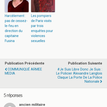
Harcèlement :
Les pompiers
pas de cessez-
de Paris visés
le-feu en
par trois
direction du
enquêtes pour
capitaine
violences
Fusina
sexuelles
Publication Précédente
Publication Suivante
COMMUNIQUÉ ARMEE
#Je Suis Libre Donc Je Suis :
MEDIA
Le Policier Alexandre Langlois
Claque La Porte De La Police
Nationale
5 réponses
ancien militaire