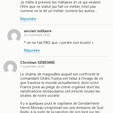
Je milite à prévenir les militaires et ce qui veulent
l’être que ce statut qui fait ce métier, n’est pas
comme on le dit un métier comme les autres…
Répondre
ancien militaire
20 novembre 2020
* on ne fait PAS que « perdre son boulot »
Répondre
Christian SÉBENNE
1 novembre 2020
Le champ de magouilles auquel est confronté le
comandant Cédric Fusina est hélas à l’image de ce
que traverse le monde actuellement, dont notre
France prise au piège du crime organisé dont les
ramifications tentaculaires ont infecté toutes les
strates de notre société.
Il y a quelques jours le capitaine de Gendarmerie
Hervé Moreau s’exprimait sur une émission de Sud
Radio à la suite de la parution de son livre sur les