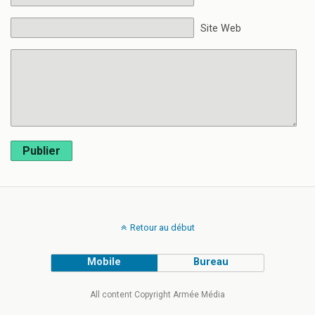
Site Web
Publier
Retour au début
Mobile
Bureau
All content Copyright Armée Média