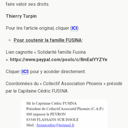
faire valoir ses droits.
Thierry Turpin
Pour lire l’article original, cliquer (
ICI
)
Pour soutenir la famille FUSINA
:
Lien cagnotte « Solidarité famille Fusina
»:
https://www.paypal.com/pools/c/8mEalYYZYe
Cliquer (
ICI
) pour y accéder directement.
Coordonnées du « Collectif Association Phoenix » présidé
par le Capitaine Cédric FUSINA: