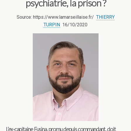
psychiatrie, la prison ?
Source: https://www.lamarseillaise.fr/
THIERRY
TURPIN
16/10/2020
L’ex-capitaine Fusina, promu depuis commandant, doit