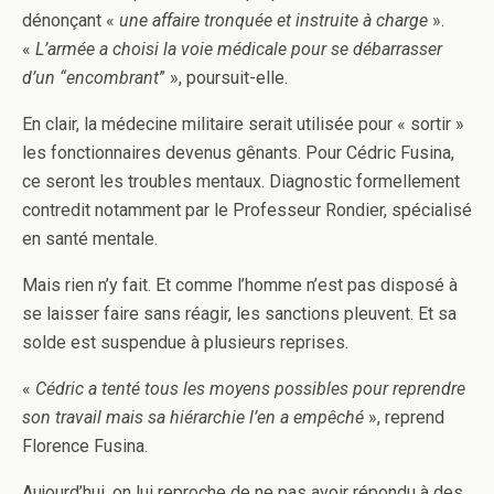
dénonçant «
une affaire tronquée et instruite à charge
».
«
L’armée a choisi la voie médicale pour se débarrasser
d’un “encombrant
” », poursuit-elle.
En clair, la médecine militaire serait utilisée pour « sortir »
les fonctionnaires devenus gênants. Pour Cédric Fusina,
ce seront les troubles mentaux. Diagnostic formellement
contredit notamment par le Professeur Rondier, spécialisé
en santé mentale.
Mais rien n’y fait. Et comme l’homme n’est pas disposé à
se laisser faire sans réagir, les sanctions pleuvent. Et sa
solde est suspendue à plusieurs reprises.
«
Cédric a tenté tous les moyens possibles pour reprendre
son travail mais sa hiérarchie l’en a empêché
», reprend
Florence Fusina.
Aujourd’hui, on lui reproche de ne pas avoir répondu à des