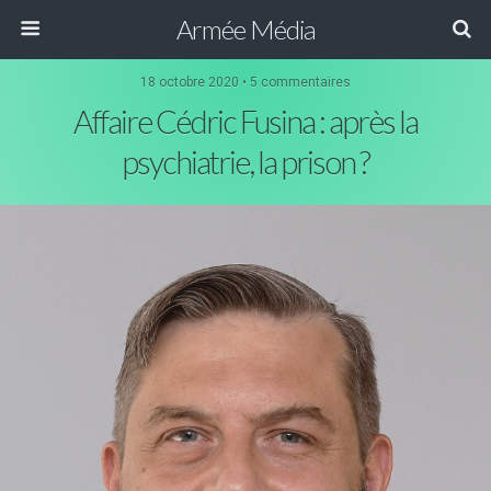
Armée Média
18 octobre 2020 • 5 commentaires
Affaire Cédric Fusina : après la
psychiatrie, la prison ?