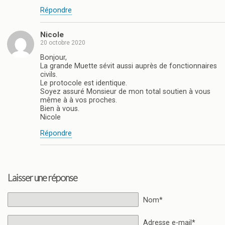
Répondre
Nicole
20 octobre 2020
Bonjour,
La grande Muette sévit aussi auprès de fonctionnaires
civils.
Le protocole est identique.
Soyez assuré Monsieur de mon total soutien à vous
même à à vos proches.
Bien à vous.
Nicole
Répondre
Laisser une réponse
Nom*
Adresse e-mail*