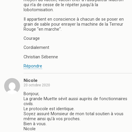
qui n’a de cesse de le répéter jusqu’à la
lobotomisation.
Il appartient en conscience à chacun de se poser en
grain de sable pour enrayer la machine de la Terreur
Rouge “en marche“.
Courage
Cordialement
Christian Sébenne
Répondre
Nicole
20 octobre 2020
Bonjour,
La grande Muette sévit aussi auprès de fonctionnaires
civils.
Le protocole est identique.
Soyez assuré Monsieur de mon total soutien à vous
même ainsi qu’à vos proches.
Bien à vous.
Nicole