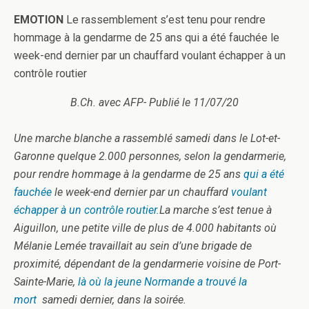
EMOTION
Le rassemblement s’est tenu pour rendre
hommage à la gendarme de 25 ans qui a été fauchée le
week-end dernier par un chauffard voulant échapper à un
contrôle routier
B.Ch. avec AFP-
Publié le 11/07/20
Une marche blanche a rassemblé samedi dans le Lot-et-
Garonne quelque 2.000 personnes, selon la gendarmerie,
pour rendre hommage à la gendarme de 25 ans
qui a été
fauchée
le week-end dernier par un chauffard
voulant
échapper à un contrôle routier.
La marche s’est tenue à
Aiguillon, une petite ville de plus de 4.000 habitants où
Mélanie Lemée travaillait au sein d’une brigade de
proximité, dépendant de la gendarmerie voisine de Port-
Sainte-Marie,
là où la jeune Normande a trouvé la
mort
samedi dernier, dans la soirée.