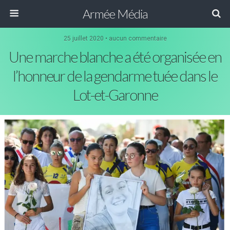
Armée Média
25 juillet 2020 • aucun commentaire
Une marche blanche a été organisée en
l’honneur de la gendarme tuée dans le
Lot-et-Garonne