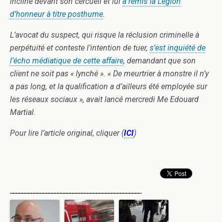
incliné devant son cercueil et lui
a remis la Légion
d’honneur à titre posthume
.
L’avocat du suspect, qui risque la réclusion criminelle à
perpétuité et conteste l’intention de tuer,
s’est inquiété de
l’écho médiatique de cette affaire
, demandant que son
client ne soit pas « lynché ». « De meurtrier à monstre il n’y
a pas long, et la qualification a d’ailleurs été employée sur
les réseaux sociaux », avait lancé mercredi Me Edouard
Martial.
Pour lire l’article original, cliquer (
ICI
)
____________________________________________