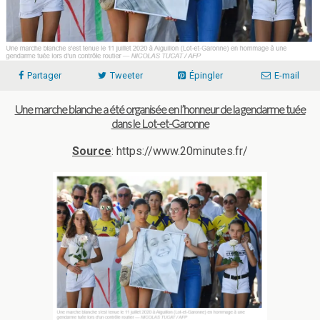
Partager
Tweeter
Épingler
E-mail
Une marche blanche a été organisée en l’honneur de la gendarme tuée
dans le Lot-et-Garonne
Source
: https://www.20minutes.fr/