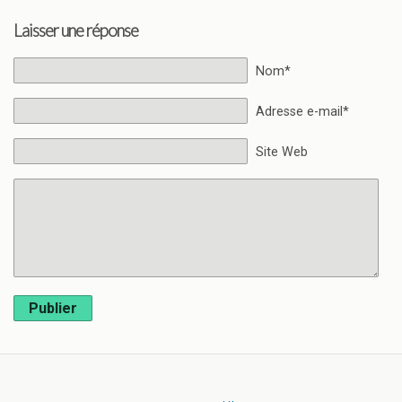
Laisser une réponse
Nom*
Adresse e-mail*
Site Web
Publier