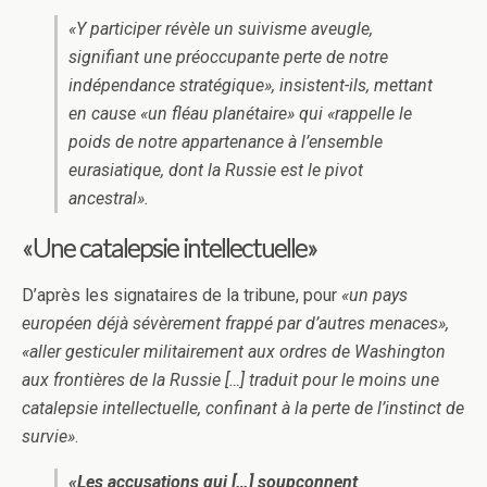
«Y participer révèle un suivisme aveugle,
signifiant une préoccupante perte de notre
indépendance stratégique», insistent-ils, mettant
en cause «un fléau planétaire» qui «rappelle le
poids de notre appartenance à l’ensemble
eurasiatique, dont la Russie est le pivot
ancestral».
«Une catalepsie intellectuelle»
D’après les signataires de la tribune, pour
«un pays
européen déjà sévèrement frappé par d’autres menaces»,
«aller gesticuler militairement aux ordres de Washington
aux frontières de la Russie […] traduit pour le moins une
catalepsie intellectuelle, confinant à la perte de l’instinct de
survie»
.
«Les accusations qui […] soupçonnent