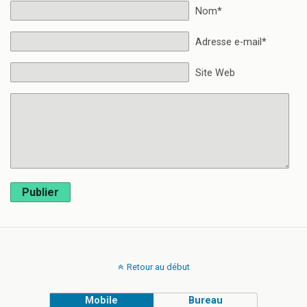
Nom*
Adresse e-mail*
Site Web
Publier
Retour au début
Mobile
Bureau