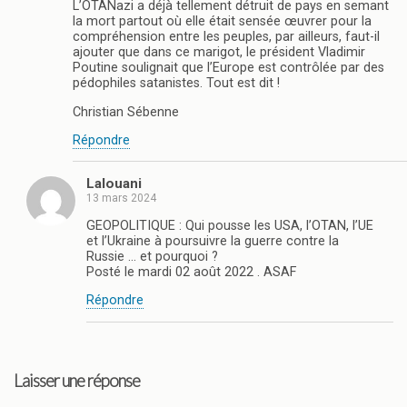
L’OTANazi a déjà tellement détruit de pays en semant
la mort partout où elle était sensée œuvrer pour la
compréhension entre les peuples, par ailleurs, faut-il
ajouter que dans ce marigot, le président Vladimir
Poutine soulignait que l’Europe est contrôlée par des
pédophiles satanistes. Tout est dit !
Christian Sébenne
Répondre
Lalouani
13 mars 2024
GEOPOLITIQUE : Qui pousse les USA, l’OTAN, l’UE
et l’Ukraine à poursuivre la guerre contre la
Russie … et pourquoi ?
Posté le mardi 02 août 2022 . ASAF
Répondre
Laisser une réponse