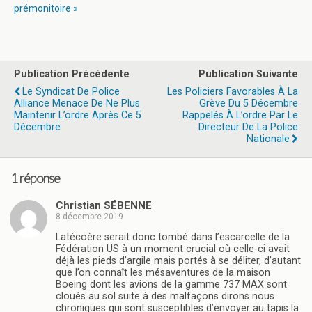
prémonitoire »
Publication Précédente
Publication Suivante
Le Syndicat De Police
Les Policiers Favorables À La
Alliance Menace De Ne Plus
Grève Du 5 Décembre
Maintenir L’ordre Après Ce 5
Rappelés À L’ordre Par Le
Décembre
Directeur De La Police
Nationale
1 réponse
Christian SÉBENNE
8 décembre 2019
Latécoère serait donc tombé dans l’escarcelle de la
Fédération US à un moment crucial où celle-ci avait
déjà les pieds d’argile mais portés à se déliter, d’autant
que l’on connaît les mésaventures de la maison
Boeing dont les avions de la gamme 737 MAX sont
cloués au sol suite à des malfaçons dirons nous
chroniques qui sont susceptibles d’envoyer au tapis la