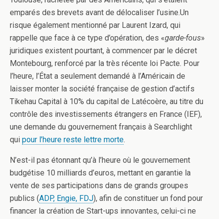
emparés des brevets avant de délocaliser l’usine.Un
risque également mentionné par Laurent Izard, qui
rappelle que face à ce type d’opération, des «
garde-fous
»
juridiques existent pourtant, à commencer par le décret
Montebourg, renforcé par la très récente loi Pacte. Pour
l’heure, l’État a seulement demandé à l’Américain de
laisser monter la société française de gestion d’actifs
Tikehau Capital à 10% du capital de Latécoère, au titre du
contrôle des investissements étrangers en France (IEF),
une demande du gouvernement français à Searchlight
qui
pour l’heure reste lettre morte
.
N’est-il pas étonnant qu’à l’heure où le gouvernement
budgétise 10 milliards d’euros, mettant en garantie la
vente de ses participations dans de grands groupes
publics (
ADP, Engie, FDJ
), afin de constituer un fond pour
financer la création de Start-ups innovantes, celui-ci ne