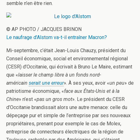
semble n’en être rien.
© AP PHOTO / JACQUES BRINON
Le naufrage d’Alstom va-t-il entraîner Macron?
Mi-septembre, c’était Jean-Louis Chauzy, président du
Conseil économique, social et environnemental régional
(CESR) d’Occitanie, qui écrivait à Bruno Le Maire, estimant
que «
laisser le champ libre à un fonds nord-
américain
serait une erreur
». À ses yeux, avoir «
un peu
» de
patriotisme économique, «
face aux États-Unis et à la
Chine
» n’est «
pas un gros mot
». Le président du CESR
d’Occitanie brandissait alors une autre menace: celle du
dépeçage pur et simple de l’entreprise par ses nouveaux
propriétaires, prenant pour exemple le cas de Molex,
entreprise de connecteurs électriques de la région de
Toulouse, rachetée par des Américains, qui s’étaient