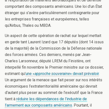
à l’exportation de matériels aéronautiques et de défense
comportant des composants américains. Une loi d’un État
étranger qui s’avère particulièrement contraignante pour
les entreprises françaises et européennes, telles
qu’Airbus, Thales ou MBDA.
Un aspect de cette opération de rachat sur lequel mettait
en garde tant Laurent Izard que 17 députés (dont 14 issus
de la majorité) de la Commission de la Défense nationale
des forces armées. Ces derniers, menés par Jean-
Charles Larsonneur, député LREM du Finistère, ont
interpellé fin novembre le Premier ministre sur ce dossier,
estimant qu’
une «
approche souveraine
» devait prévaloir
.
Un argument de la menace que fait peser sur nos intérêts
économiques l’extraterritorialité américaine qui devrait
d’autant plus peser au sommet de l’exécutif que la France
tient à
réduire les dépendances de l’industrie de
l’armement aux composants américains
. Pourtant, il