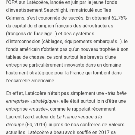
l’OPA sur Latécoère, lancée en juin par le jeune fonds
d’investissement Searchlight, immatriculé aux îles
Caïmans, s’est couronnée de succès. En obtenant 62,76%
du capital du champion français des aérostructures
(tronçons de fuselage…) et des systèmes
d’interconnexion (câblages, équipements embarqués…), le
fonds américain n’obtient pas qu’un nouveau trophée à son
tableau de chasse, ce sont surtout les brevets d’une
entreprise particulièrement innovante dans un domaine
hautement stratégique pour la France qui tombent dans
l’escarcelle américaine.
En effet, Latécoère n’était pas simplement une «
très belle
entreprise
» «
stratégique
», elle était surtout loin d’être une
entreprise «
musée
», comme le rappelait récemment
Laurent Izard, auteur de
La France vendue à la
découpe
(Éd, 2019), auprès de nos confrères de Valeurs
actuelles. Latécoère a beau avoir soufflé en 2017 sa