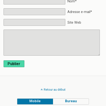
Nom*
Adresse e-mail*
Site Web
Publier
Retour au début
Mobile
Bureau