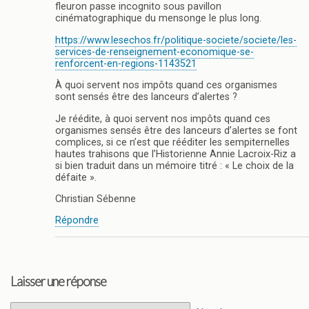
fleuron passe incognito sous pavillon
cinématographique du mensonge le plus long.
https://www.lesechos.fr/politique-societe/societe/les-
services-de-renseignement-economique-se-
renforcent-en-regions-1143521
À quoi servent nos impôts quand ces organismes
sont sensés être des lanceurs d’alertes ?
Je réédite, à quoi servent nos impôts quand ces
organismes sensés être des lanceurs d’alertes se font
complices, si ce n’est que rééditer les sempiternelles
hautes trahisons que l’Historienne Annie Lacroix-Riz a
si bien traduit dans un mémoire titré : « Le choix de la
défaite ».
Christian Sébenne
Répondre
Laisser une réponse