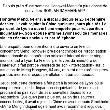
Depuis près d’une semaine Hongwei Meng n’a plus donné de
nouvelles.
ROSLAN RAHMAN/AFP
Hongwei Meng, 64 ans, a disparu depuis le 25 septembre
dernier. Il avait rejoint la Chine quelques jours plus tôt. Le
parquet de Lyon a ouvert une enquête pour «disparition
inquiétante». Son épouse affirme avoir reçu des menaces
via les réseaux sociaux et par téléphone
Une enquête pour disparition a été ouverte en France
concernant Meng Hongwei, président chinois de l’organisation
internationale de coopération policière Interpol dont le siège
mondial est à Lyon. La France, par la voix du ministère de
l’Intérieur, a fait part ce vendredi de son «interrogation» sur la
situation de Meng Hongwei, 64 ans, et s’est dite «préoccupée»
par des menaces reçues parallèlement par son épouse.
Jeudi soir, cette dernière a fait part à la police de Lyon, où le
couple réside, de la disparition «inquiétante» de son mari,
précisant ne pas avoir de ses nouvelles depuis le 25
septembre. Quelques jours plus tôt, selon des sources
concordantes, il avait rejoint la Chine en avion depuis Stockholm.
«Mme Meng indiquait également avoir récemment reçu des