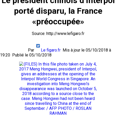
Le président chinois d’Interpol
porté disparu, la France
«préoccupée»
Source: http://www.lefigaro.fr
Par
Le figaro.fr
Mis à jour
le 05/10/2018 à
19:20
Publié
le 05/10/2018