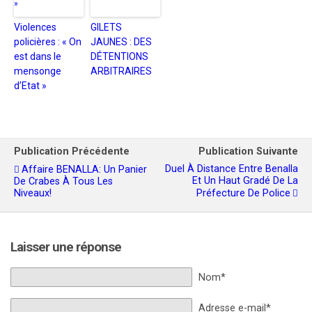
Violences
GILETS
policières : « On
JAUNES : DES
est dans le
DÉTENTIONS
mensonge
ARBITRAIRES
d’Etat »
Publication Précédente
Publication Suivante
Duel À Distance Entre Benalla
Affaire BENALLA: Un Panier
Et Un Haut Gradé De La
De Crabes À Tous Les
Niveaux!
Préfecture De Police
Laisser une réponse
Nom*
Adresse e-mail*