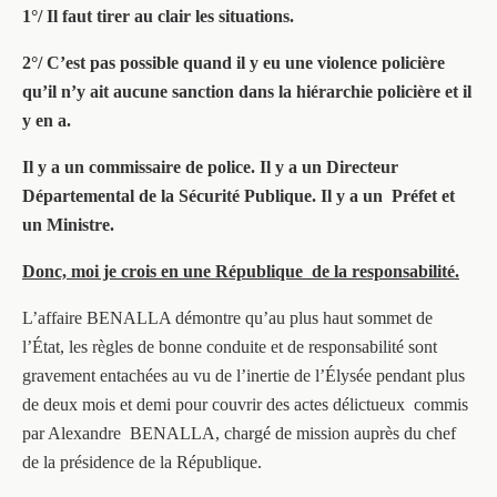
1°/ Il faut tirer au clair les situations.
2°/ C’est pas possible quand il y eu une violence policière
qu’il n’y ait aucune sanction dans la hiérarchie policière et il
y en a.
Il y a un commissaire de police. Il y a un Directeur
Départemental de la Sécurité Publique. Il y a un Préfet et
un Ministre.
Donc, moi je crois en une République de la responsabilité.
L’affaire BENALLA démontre qu’au plus haut sommet de
l’État, les règles de bonne conduite et de responsabilité sont
gravement entachées au vu de l’inertie de l’Élysée pendant plus
de deux mois et demi pour couvrir des actes délictueux commis
par Alexandre BENALLA, chargé de mission auprès du chef
de la présidence de la République.