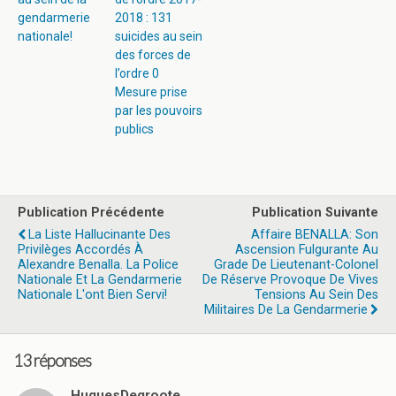
gendarmerie
2018 : 131
nationale!
suicides au sein
des forces de
l’ordre 0
Mesure prise
par les pouvoirs
publics
Publication Précédente
Publication Suivante
La Liste Hallucinante Des
Affaire BENALLA: Son
Privilèges Accordés À
Ascension Fulgurante Au
Alexandre Benalla. La Police
Grade De Lieutenant-Colonel
Nationale Et La Gendarmerie
De Réserve Provoque De Vives
Nationale L'ont Bien Servi!
Tensions Au Sein Des
Militaires De La Gendarmerie
13 réponses
HuguesDegroote