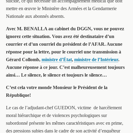
suicide, ce qui nécessite un accompagnement médical que doit
mettre en œuvre le Ministère des Armées et la Gendarmerie
Nationale aux abonnés absents.
Avec M. BENALLA au cabinet du DGGN, vous ne pouvez
ignorez cette situation. Vous avez été destinataire d’un
courrier et d’un courriel du président de l’AFAR. Aucune
réponse pour la lettre, pour le courriel une transmission à
Gérard Collomb,
ministre d’État
,
ministre de l’Intérieur
.
Aucune réponse à ce jour. C’est malheureusement toujours
ainsi… Le silence, le silence et toujours le silence…
C’est cela votre monde Monsieur le Président de la
République!
Le cas de l’adjudant-chef GUEDON, victime de harcèlement
moral hiérarchique et de violences psychologiques sur
subordonné présente les mêmes caractéristiques avec en prime,
des pressions subies dans le cadre de son activité d’enquêteur