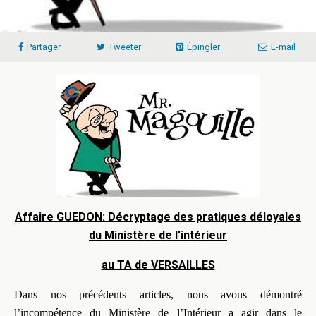
Partager
Tweeter
Épingler
E-mail
Affaire GUEDON: Décryptage des pratiques déloyales
du Ministère de l’intérieur
au TA de VERSAILLES
Dans nos précédents articles, nous avons démontré
l’incompétence du Ministère de l’Intérieur a agir dans le