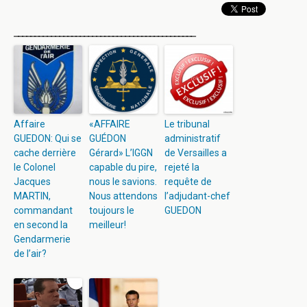
____________________________________________
Affaire
«AFFAIRE
Le tribunal
GUEDON: Qui se
GUÉDON
administratif
cache derrière
Gérard» L’IGGN
de Versailles a
le Colonel
capable du pire,
rejeté la
Jacques
nous le savions.
requête de
MARTIN,
Nous attendons
l’adjudant-chef
commandant
toujours le
GUEDON
en second la
meilleur!
Gendarmerie
de l’air?