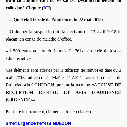
tribunal administratif de Versailles. Dysfonctionnement ou
collusion?
Cliquer (
ICI
)
Quel était le rôle de l’audience du 22 mai 2018
:
– Ordonner la suspension de la décision du 13 avril 2018 le
plaçant en congé de maladie d’office.
– 1.500 euros au titre de l’article L. 761-1 du code de justice
administrative.
Ces éléments sont attestés par la décision de renvoi en date du 2
mai 2018 adressée à Maître ICARD, avocat conseil de
l’adjudant-chef GUEDON, portant la mention
«ACCUSE DE
RECEPTION
RÉFÉRÉ
ET AVIS D’AUDIENCE
(URGENCE).»
Pour lire le document, cliquer sur le lien ci-dessous:
arrêt urgence refere GUEDON