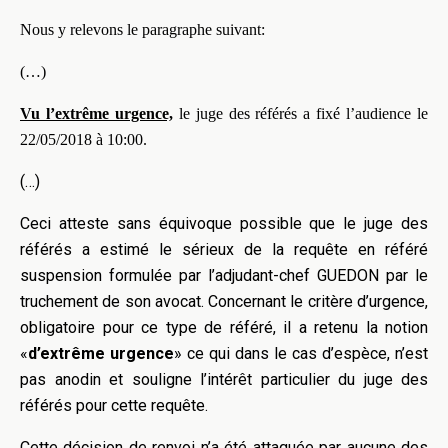
Nous y relevons le paragraphe suivant:
(…)
Vu l’extrême urgence,
le juge des référés
a fixé l’audience le
22/05/2018 à 10:00.
(…)
Ceci atteste sans équivoque possible que le juge des
référés a estimé le sérieux de la requête en référé
suspension formulée par l’adjudant-chef GUEDON par le
truchement de son avocat. Concernant le critère d’urgence,
obligatoire pour ce type de référé, il a retenu la notion
«
d’extrême urgence
» ce qui dans le cas d’espèce, n’est
pas anodin et souligne l’intérêt particulier du juge des
référés pour cette requête.
Cette décision de renvoi n’a été attaquée par aucune des