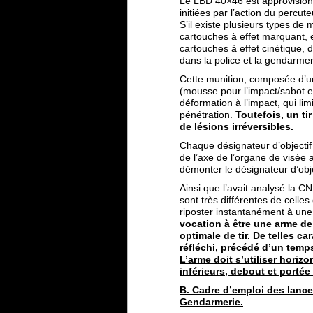
Le LBD 40×46 est approvisio
initiées par l’action du percu
S’il existe plusieurs types de 
cartouches à effet marquant, ex
cartouches à effet cinétique, 
dans la police et la gendarmer
Cette munition, composée d’une
(mousse pour l’impact/sabot e
déformation à l’impact, qui li
pénétration.
Toutefois, un ti
de lésions irréversibles.
Chaque désignateur d’objectif 
de l’axe de l’organe de visée 
démonter le désignateur d’obje
Ainsi que l’avait analysé la C
sont très différentes de celle
riposter instantanément à un
vocation à être une arme de 
optimale de tir. De telles c
réfléchi, précédé d’un temp
L’arme doit s’utiliser horiz
inférieurs, debout et portée 
B. Cadre d’emploi des lanceu
Gendarmerie.