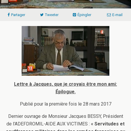
Partager
Tweeter
Épingler
E-mail
Lettre à Jacques, que je croyais être mon ami:
Épilogue.
Publié pour la première fois le 28 mars 2017
Dernier ouvrage de Monsieur Jacques BESSY, Président
de l’ADEFDROMIL-AIDE AUX VICTIMES :
« Servitudes et