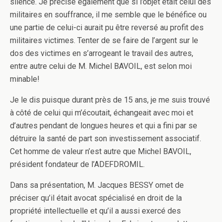
silence. Je précise également que si l’objet était celui des
militaires en souffrance, il me semble que le bénéfice ou
une partie de celui-ci aurait pu être reversé au profit des
militaires victimes. Tenter de se faire de l’argent sur le
dos des victimes en s’arrogeant le travail des autres,
entre autre celui de M. Michel BAVOIL, est selon moi
minable!
Je le dis puisque durant près de 15 ans, je me suis trouvé
à côté de celui qui m’écoutait, échangeait avec moi et
d’autres pendant de longues heures et qui a fini par se
détruire la santé de part son investissement associatif.
Cet homme de valeur n’est autre que Michel BAVOIL,
président fondateur de l’ADEFDROMIL.
Dans sa présentation, M. Jacques BESSY omet de
préciser qu’il était avocat spécialisé en droit de la
propriété intellectuelle et qu’il a aussi exercé des