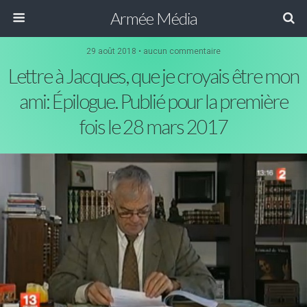
Armée Média
29 août 2018 • aucun commentaire
Lettre à Jacques, que je croyais être mon
ami: Épilogue. Publié pour la première
fois le 28 mars 2017