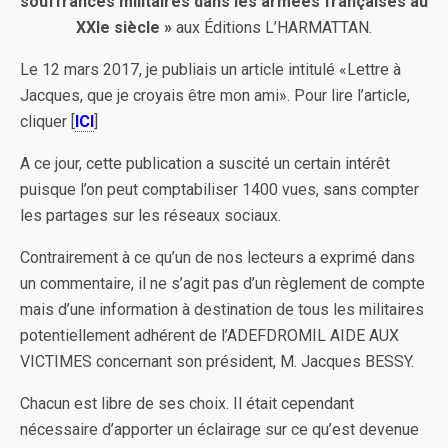
souffrances militaires dans les armées françaises au
XXIe siècle »
aux Éditions L’HARMATTAN.
Le 12 mars 2017, je publiais un article intitulé «Lettre à
Jacques, que je croyais être mon ami». Pour lire l’article,
cliquer [
ICI
]
A ce jour, cette publication a suscité un certain intérêt
puisque l’on peut comptabiliser 1400 vues, sans compter
les partages sur les réseaux sociaux.
Contrairement à ce qu’un de nos lecteurs a exprimé dans
un commentaire, il ne s’agit pas d’un règlement de compte
mais d’une information à destination de tous les militaires
potentiellement adhérent de l’ADEFDROMIL AIDE AUX
VICTIMES concernant son président, M. Jacques BESSY.
Chacun est libre de ses choix. Il était cependant
nécessaire d’apporter un éclairage sur ce qu’est devenue