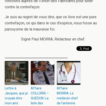
fonctions auprès de l’Union des Fabricants pour lutter
contre la contrefaçon.
Je suis au regret de vous dire, que ce livre est une pure
contrefaçon, ce qui dans le cas d’espèce, nous hisse au
paroxysme de la mauvaise foi.
Signé Paul MORRA, Rédacteur en chef.
____________________________________________
Lettre à
Affaire
Affaire
Jacques, que je
COLLORIG –
MORRA: Le
croyais être
GUEDON: La
médecin-chef
mon ami.
liste des
de l’antenne