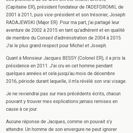
(Capitaine ER), président fondateur de l’ADEFDROMIL de
2001 à 2011, puis vice-président et son trésorier, Joseph
RADAJEWSKI (Major ER). Pour ma part, j’ai partagé leur
aventure de 2002 à 2015 en tant qu’adhérent et en qualité
de membre du Conseil d’administration de 2004 à 2015.
J’ai le plus grand respect pour Michel et Joseph.
Quant à Monsieur Jacques BESSY (Colonel ER), il a pris la
présidence en 2011. J’ai cru en cet homme pendant
quelques années et cela jusqu’au mois de décembre
2016, période durant laquelle, il m’a révélé son vrai visage.
Je ne reviendrai pas sur mes précédents écrits, chacun
pouvant y trouver mes explications jamais remises en
cause à ce jour.
Aucune réponse de Jacques, comme on pouvait s’y
attendre. Un homme de son envergure ne peut ignorer