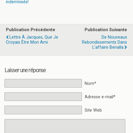
indemnisés!
Publication Précédente
Publication Suivante
Lettre À Jacques, Que Je
De Nouveaux
Croyais Être Mon Ami.
Rebondissements Dans
L'affaire Benalla
Laisser une réponse
Nom*
Adresse e-mail*
Site Web