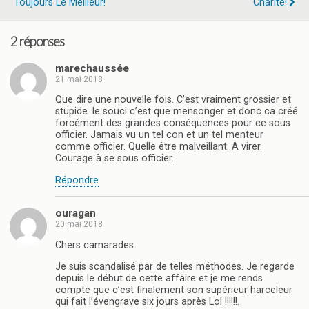
Toujours Le Meilleur!
Charité!
2 réponses
marechaussée
21 mai 2018
Que dire une nouvelle fois. C’est vraiment grossier et
stupide. le souci c’est que mensonger et donc ca créé
forcément des grandes conséquences pour ce sous
officier. Jamais vu un tel con et un tel menteur
comme officier. Quelle être malveillant. A virer.
Courage à se sous officier.
Répondre
ouragan
20 mai 2018
Chers camarades
Je suis scandalisé par de telles méthodes. Je regarde
depuis le début de cette affaire et je me rends
compte que c’est finalement son supérieur harceleur
qui fait l’évengrave six jours après Lol !!!!!!.