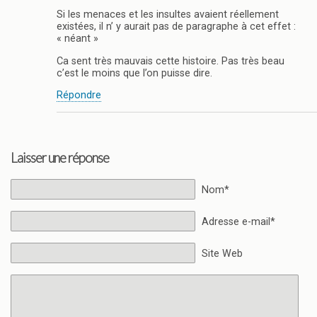
Si les menaces et les insultes avaient réellement
existées, il n’ y aurait pas de paragraphe à cet effet :
« néant »
Ca sent très mauvais cette histoire. Pas très beau
c’est le moins que l’on puisse dire.
Répondre
Laisser une réponse
Nom*
Adresse e-mail*
Site Web