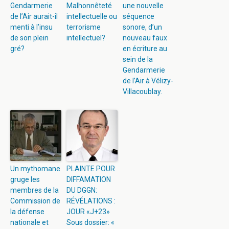
Gendarmerie
Malhonnêteté
une nouvelle
de l’Air aurait-il
intellectuelle ou
séquence
menti à l’insu
terrorisme
sonore, d’un
de son plein
intellectuel?
nouveau faux
gré?
en écriture au
sein de la
Gendarmerie
de l’Air à Vélizy-
Villacoublay.
Un mythomane
PLAINTE POUR
gruge les
DIFFAMATION
membres de la
DU DGGN:
Commission de
RÉVÉLATIONS :
la défense
JOUR «J+23»
nationale et
Sous dossier: «