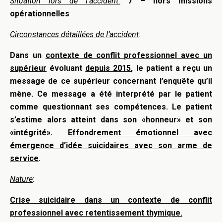
Situation lors de l’accident:
7 – hors missions
opérationnelles
Circonstances détaillées de l’accident
:
Dans un
contexte de conflit professionnel avec un
supérieur
évoluant
depuis 2015
, le patient a reçu un
message de ce supérieur concernant l’enquête qu’il
mène. Ce message a été interprété par le patient
comme questionnant ses compétences. Le patient
s’estime alors atteint dans son «honneur» et son
«intégrité».
Effondrement émotionnel avec
émergence d’idée suicidaires avec son arme de
service
.
Nature
:
Crise suicidaire dans un contexte de conflit
professionnel avec retentissement thymique.