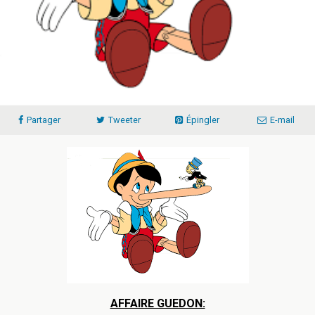
Partager
Tweeter
Épingler
E-mail
AFFAIRE GUEDON: