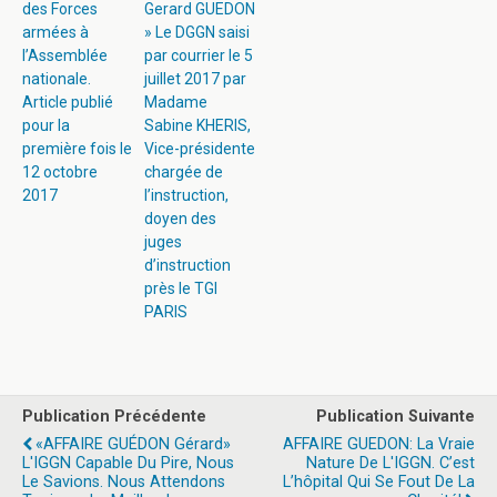
des Forces
Gerard GUEDON
armées à
» Le DGGN saisi
l’Assemblée
par courrier le 5
nationale.
juillet 2017 par
Article publié
Madame
pour la
Sabine KHERIS,
première fois le
Vice-présidente
12 octobre
chargée de
2017
l’instruction,
doyen des
juges
d’instruction
près le TGI
PARIS
Publication Précédente
Publication Suivante
«AFFAIRE GUÉDON Gérard»
AFFAIRE GUEDON: La Vraie
L'IGGN Capable Du Pire, Nous
Nature De L'IGGN. C’est
Le Savions. Nous Attendons
L’hôpital Qui Se Fout De La