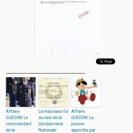
____________________________________________
Affaire
La mauvaise foi
Affaire
GUEDON: Le
au sein de la
GUEDON: La
commandant
Gendarmerie
preuve
de la
Nationale:
apportée par